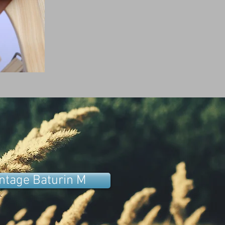
ntage Baturin M