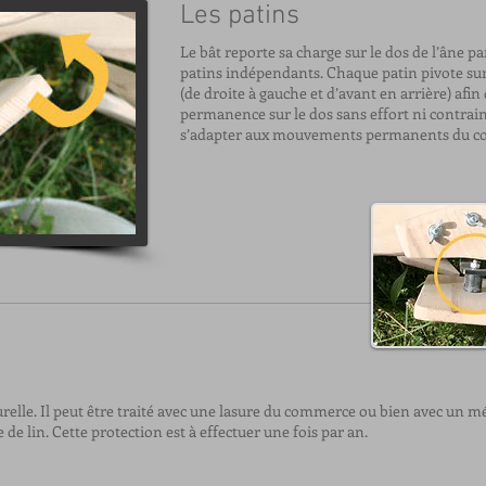
Les patins
Le bât reporte sa charge sur le dos de l’âne pa
patins indépendants. Chaque patin pivote sur
(de droite à gauche et d’avant en arrière) afin
permanence sur le dos sans effort ni contraint
s’adapter aux mouvements permanents du co
turelle. Il peut être traité avec une lasure du commerce ou bien avec un 
e lin. Cette protection est à effectuer une fois par an.