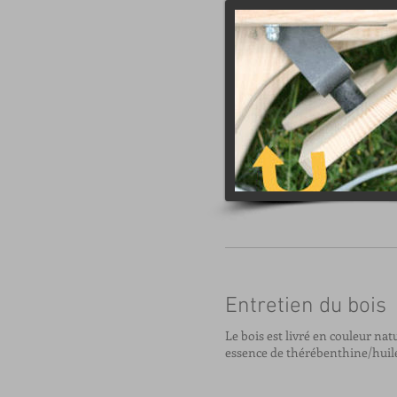
Entretien du bois
Le bois est livré en couleur na
essence de thérébenthine/huile d