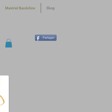
Matériel Randoline
Shop
Partager