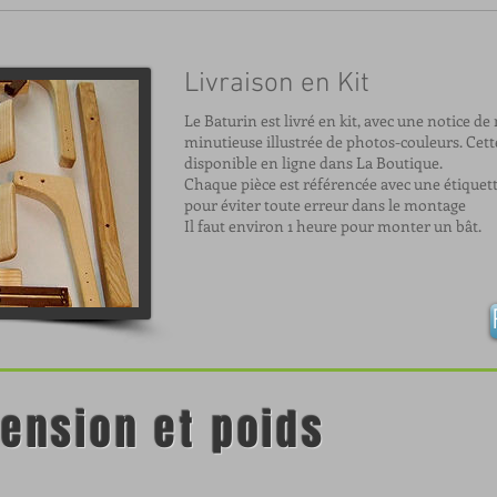
Livraison en Kit
Le Baturin est livré en kit, avec une notice d
minutieuse illustrée de photos-couleurs. Cett
disponible en ligne dans La Boutique.
Chaque pièce est référencée avec une étiquet
pour éviter toute erreur dans le montage
Il faut environ 1 heure pour monter un bât.
mension et poids