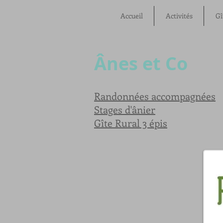
Accueil
Activités
Gî
Ânes et Co
Randonnées accompagnées
Stages d'ânier
Gîte Rural 3 épis