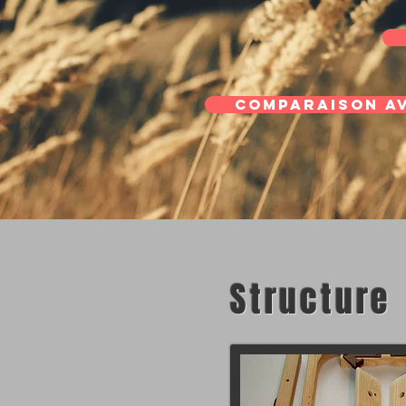
Comparaison av
Structure