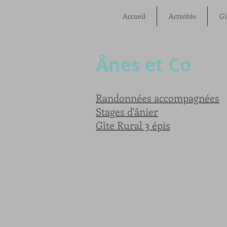
Accueil
Activités
Gî
Ânes et Co
Randonnées accompagnées
Stages d'ânier
Gîte Rural 3 épis