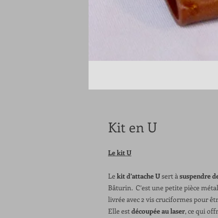
Kit en U
Le kit U
Le
kit d’attache U
sert à
suspendre de
Bâturin. C’est une petite pièce méta
livrée avec 2 vis cruciformes pour êt
Elle est
découpée au laser
, ce qui of