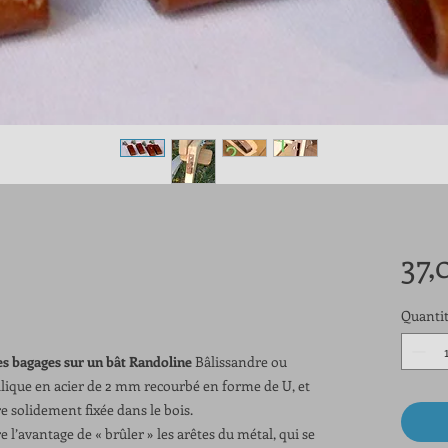
37,
Quanti
s bagages sur un bât Randoline
Bâlissandre ou
llique en acier de 2 mm recourbé en forme de U, et
re solidement fixée dans le bois.
fre l’avantage de « brûler » les arêtes du métal, qui se