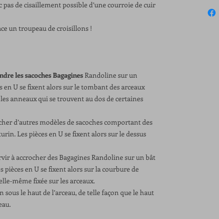
nc pas de cisaillement possible d’une courroie de cuir
ace un troupeau de croisillons !
ndre les sacoches Bagagines
Randoline sur un
s en U se fixent alors sur le tombant des arceaux
 les anneaux qui se trouvent au dos de certaines
rocher d’autres modèles de sacoches comportant des
rin. Les pièces en U se fixent alors sur le dessus
rvir à accrocher des Bagagines Randoline sur un bât
s pièces en U se fixent alors sur la courbure de
elle-même fixée sur les arceaux.
 sous le haut de l’arceau, de telle façon que le haut
eau.