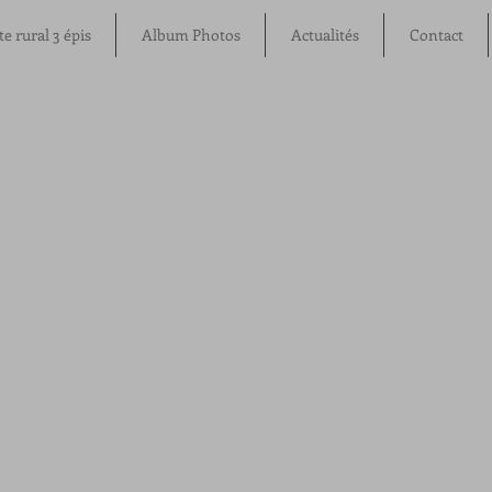
te rural 3 épis
Album Photos
Actualités
Contact