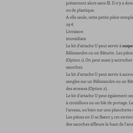
présentent alors sans fil. Il n’y a do
ou de plastique.
A elle seule, cette petite pièce rempl
29 €
Livraison
immédiate
Le kit d’attache U peut servir à
suspe
Bâlissandre ou un Bâturin. Les pièce
(Option 1). On peut aussi y accrocher
sacoches.
Le kit d’attache U peut servir à acc
sangles sur un Bâlissandre ou un Bâtu
des arceaux (Option 2).
Le kit d’attache U peut également se
à croisillons ou un bât de portage. Le
l’arceau, ou bien sur une planchette 
Les pièces en U se fixent 5 cm environ
des sacoches affleure le haut de l’arc